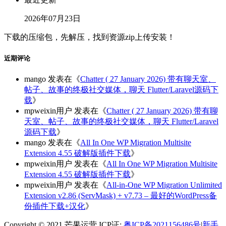
2026年07月23日
下载的压缩包，先解压，找到资源zip上传安装！
近期评论
mango
发表在《
Chatter ( 27 January 2026) 带有聊天室、
帖子、故事的终极社交媒体，聊天 Flutter/Laravel源码下
载
》
mpweixin用户
发表在《
Chatter ( 27 January 2026) 带有聊
天室、帖子、故事的终极社交媒体，聊天 Flutter/Laravel
源码下载
》
mango
发表在《
All In One WP Migration Multisite
Extension 4.55 破解版插件下载
》
mpweixin用户
发表在《
All In One WP Migration Multisite
Extension 4.55 破解版插件下载
》
mpweixin用户
发表在《
All-in-One WP Migration Unlimited
Extension v2.86 (ServMask) + v7.73 – 最好的WordPress备
份插件下载+汉化
》
Copyright © 2021 芒果运营 ICP证:
粤ICP备2021156486号
|
新手