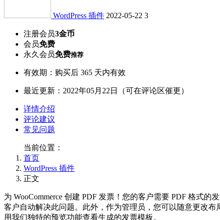
WordPress 插件
2022-05-22
3
注册会员
3金币
会员
免费
永久会员
免费
推荐
有效期：购买后 365 天内有效
最近更新：2022年05月22日（可在评论区催更）
详情介绍
评论建议
常见问题
当前位置：
首页
WordPress 插件
正文
为 WooCommerce 创建 PDF 发票！您的客户需要 PDF
客户自动解决此问题。此外，作为管理员，您可以随意更改布局
用我们独特的预览功能查看生成的发票模板。