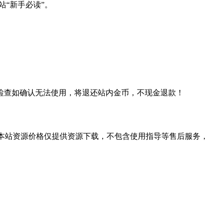
站“新手必读”。
检查如确认无法使用，将退还站内金币，不现金退款！
学习。本站资源价格仅提供资源下载，不包含使用指导等售后服务，