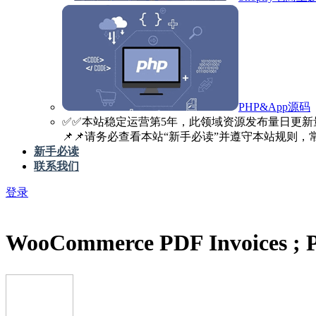
PHP&App源码
✅️✅️本站稳定运营第5年，此领域资源发布量日更新
📌📌请务必查看本站“新手必读”并遵守本站规则，常见
新手必读
联系我们
登录
WooCommerce PDF Invoices ;