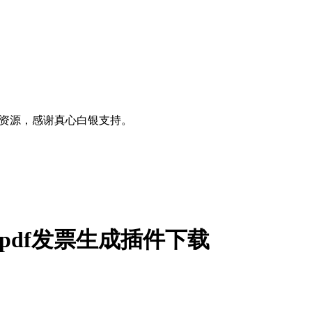
0+资源，感谢真心白银支持。
 v1.2.8 pdf发票生成插件下载