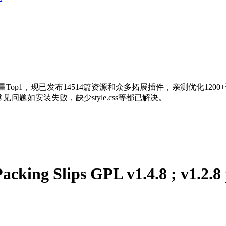
量Top1，现已发布14514篇资源和众多拓展插件，亲测优化120
问题如安装失败，缺少style.css等都已解决。
 Packing Slips GPL v1.4.8 ;