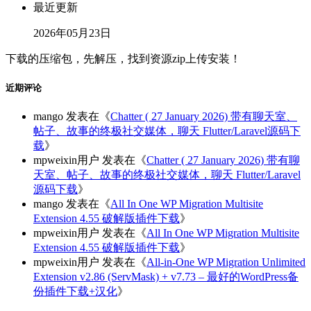
最近更新
2026年05月23日
下载的压缩包，先解压，找到资源zip上传安装！
近期评论
mango
发表在《
Chatter ( 27 January 2026) 带有聊天室、
帖子、故事的终极社交媒体，聊天 Flutter/Laravel源码下
载
》
mpweixin用户
发表在《
Chatter ( 27 January 2026) 带有聊
天室、帖子、故事的终极社交媒体，聊天 Flutter/Laravel
源码下载
》
mango
发表在《
All In One WP Migration Multisite
Extension 4.55 破解版插件下载
》
mpweixin用户
发表在《
All In One WP Migration Multisite
Extension 4.55 破解版插件下载
》
mpweixin用户
发表在《
All-in-One WP Migration Unlimited
Extension v2.86 (ServMask) + v7.73 – 最好的WordPress备
份插件下载+汉化
》