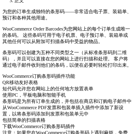
正文
为您的订单生成独特的条形码——非常适合电子票、装箱单、
预订和各种其他用途。
WooCommerce Order Barcodes为您网站上的每个订单生成唯一
的条码。 这些条码可用于电子机票、电子预订单、装箱单或
其他任何可以从附加可扫描条码中受益的物品。
条形码可以创建为五种不同类型之一（从标准条形码到二维
码），并且可以直接在您的网站上进行扫描和处理。 客户将
通过电子邮件收到他们的条码，以便在必要时轻松打印出来。
WooCommerce订购条形码插件功能
QR移动友好表格
短代码允许您在网站上的任何地方放置表单
使用PC，平板电脑和智能手机
条形码是为所有订单生成的，并包括在商店和订购电子邮件中
从WooCommerce PDF发票和包装单插入插件中添加了新设
置，以将条形码添加到发票和包装单元中
包括简单的扫描表格
下载WooCommerce订购条形码插件
注意：如果您在WooCommerce订购条形码上遇到麻烦，免费