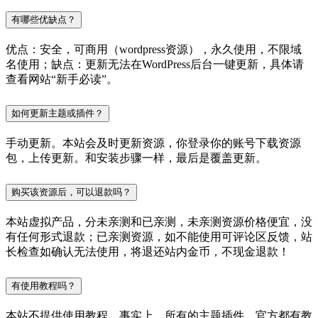
有哪些优缺点？
优点：安全，可商用（wordpress资源），永久使用，不限域
名使用；缺点：更新无法在WordPress后台一键更新，具体请
查看网站“新手必读”。
如何更新主题或插件？
手动更新。本站会及时更新资源，你登录你的账号下载资源
包，上传更新。和安装步骤一样，最后是覆盖更新。
购买该资源后，可以退款吗？
本站虚拟产品，分未亲测和已亲测，未亲测资源价格便宜，没
有任何形式退款；已亲测资源，如不能使用可评论区反馈，站
长检查如确认无法使用，将退还站内金币，不现金退款！
有使用教程吗？
本站不提供使用教程，事实上，所有的主题插件，官方都有教