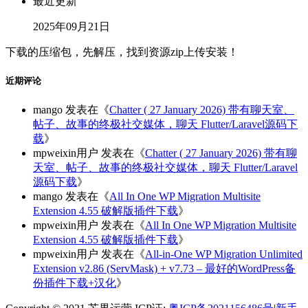
最近更新
2025年09月21日
下载的压缩包，先解压，找到资源zip上传安装！
近期评论
mango
发表在《
Chatter ( 27 January 2026) 带有聊天室、
帖子、故事的终极社交媒体，聊天 Flutter/Laravel源码下
载
》
mpweixin用户
发表在《
Chatter ( 27 January 2026) 带有聊
天室、帖子、故事的终极社交媒体，聊天 Flutter/Laravel
源码下载
》
mango
发表在《
All In One WP Migration Multisite
Extension 4.55 破解版插件下载
》
mpweixin用户
发表在《
All In One WP Migration Multisite
Extension 4.55 破解版插件下载
》
mpweixin用户
发表在《
All-in-One WP Migration Unlimited
Extension v2.86 (ServMask) + v7.73 – 最好的WordPress备
份插件下载+汉化
》