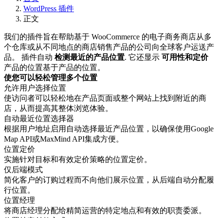
WordPress 插件
正文
我们的插件旨在帮助基于 WooCommerce 的电子商务商店从多
个仓库或从不同地点的商店销售产品的公司向全球客户运送产
品。 插件自动
检测最近的产品位置
. 它还显示
可用性和定价
产品的位置基于产品的位置。
使您可以轻松管理多个位置
允许用户选择位置
使访问者可以轻松地在产品页面或整个网站上找到附近的商
店，从而提高其整体浏览体验。
自动最近位置选择器
根据用户地址启用自动选择最近产品位置，以确保使用Google
Map API或MaxMind API集成方便。
位置定价
实施针对目标和有效定价策略的位置定价。
仅后端模式
简化客户的订购过程而不向他们展示位置，从后端自动分配履
行位置。
位置经理
将商店经理分配给精简运营的特定地点和有效的职责委派。