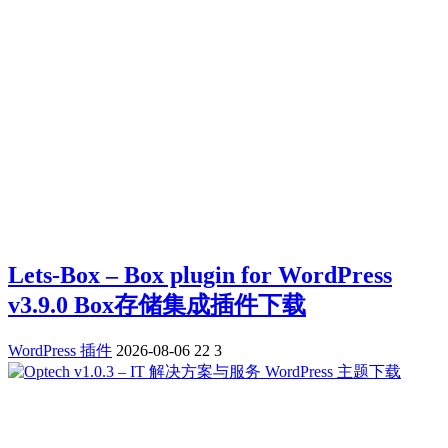
Lets-Box – Box plugin for WordPress
v3.9.0 Box存储集成插件下载
WordPress 插件
2026-08-06
22
3