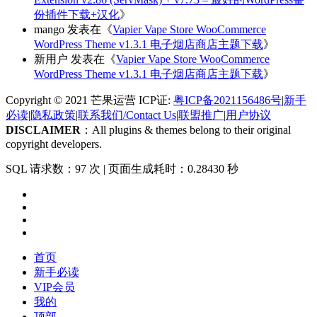
份插件下载+汉化
》
mango
发表在《
Vapier Vape Store WooCommerce
WordPress Theme v1.3.1 电子烟店商店主题下载
》
新用户
发表在《
Vapier Vape Store WooCommerce
WordPress Theme v1.3.1 电子烟店商店主题下载
》
Copyright © 2021 芒果运营 ICP证:
粤ICP备2021156486号
|
新手
必读
|
隐私政策
|
联系我们/Contact Us
|
联盟推广
|
用户协议
DISCLAIMER
：All plugins & themes belong to their original
copyright developers.
SQL 请求数：97 次
|
页面生成耗时：0.28430 秒
首页
新手必读
VIP会员
我的
顶部