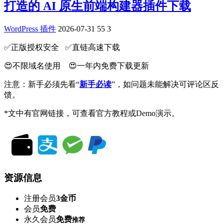
打造的 AI 原生前端构建器插件下载
WordPress 插件
2026-07-31
55
3
✅️正版授权安全 ✅️直链高速下载
😍不限域名使用 😍一年内免费下载更新
注意：新手必须先看“
新手必读
”，如问题未能解决可评论区反
馈。
*文中有官网链接，可查看官方教程或Demo演示。
资源信息
注册会员
3金币
会员
免费
永久会员
免费
推荐