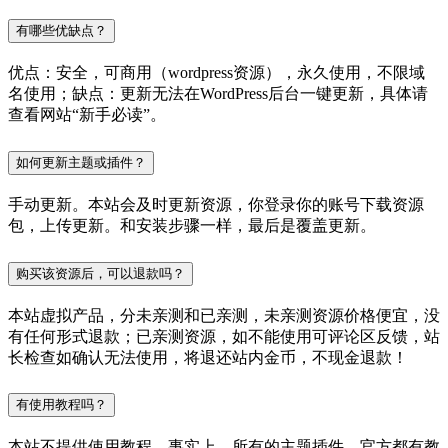
有哪些优缺点？
优点：安全，可商用（wordpress资源），永久使用，不限域
名使用；缺点：更新无法在WordPress后台一键更新，具体请
查看网站“新手必读”。
如何更新主题或插件？
手动更新。本站会及时更新资源，你登录你的账号下载资源
包，上传更新。和安装步骤一样，最后是覆盖更新。
购买该资源后，可以退款吗？
本站虚拟产品，分未亲测和已亲测，未亲测资源价格便宜，没
有任何形式退款；已亲测资源，如不能使用可评论区反馈，站
长检查如确认无法使用，将退还站内金币，不现金退款！
有使用教程吗？
本站不提供使用教程，事实上，所有的主题插件，官方都有教