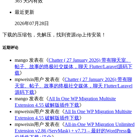
365 天内有效
最近更新
2026年07月28日
下载的压缩包，先解压，找到资源zip上传安装！
近期评论
mango
发表在《
Chatter ( 27 January 2026) 带有聊天室、
帖子、故事的终极社交媒体，聊天 Flutter/Laravel源码下
载
》
mpweixin用户
发表在《
Chatter ( 27 January 2026) 带有聊
天室、帖子、故事的终极社交媒体，聊天 Flutter/Laravel
源码下载
》
mango
发表在《
All In One WP Migration Multisite
Extension 4.55 破解版插件下载
》
mpweixin用户
发表在《
All In One WP Migration Multisite
Extension 4.55 破解版插件下载
》
mpweixin用户
发表在《
All-in-One WP Migration Unlimited
Extension v2.86 (ServMask) + v7.73 – 最好的WordPress备