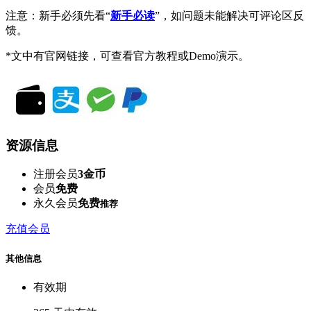
注意：新手必须先看“
新手必读
”，如问题未能解决可评论区反
馈。
*文中有官网链接，可查看官方教程或Demo演示。
资源信息
注册会员
3金币
会员
免费
永久会员
免费
推荐
充值会员
其他信息
有效期