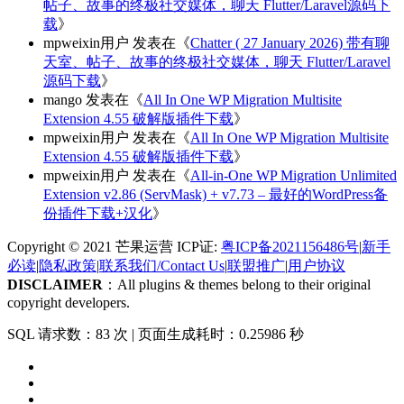
帖子、故事的终极社交媒体，聊天 Flutter/Laravel源码下
载
》
mpweixin用户
发表在《
Chatter ( 27 January 2026) 带有聊
天室、帖子、故事的终极社交媒体，聊天 Flutter/Laravel
源码下载
》
mango
发表在《
All In One WP Migration Multisite
Extension 4.55 破解版插件下载
》
mpweixin用户
发表在《
All In One WP Migration Multisite
Extension 4.55 破解版插件下载
》
mpweixin用户
发表在《
All-in-One WP Migration Unlimited
Extension v2.86 (ServMask) + v7.73 – 最好的WordPress备
份插件下载+汉化
》
Copyright © 2021 芒果运营 ICP证:
粤ICP备2021156486号
|
新手
必读
|
隐私政策
|
联系我们/Contact Us
|
联盟推广
|
用户协议
DISCLAIMER
：All plugins & themes belong to their original
copyright developers.
SQL 请求数：83 次
|
页面生成耗时：0.25986 秒