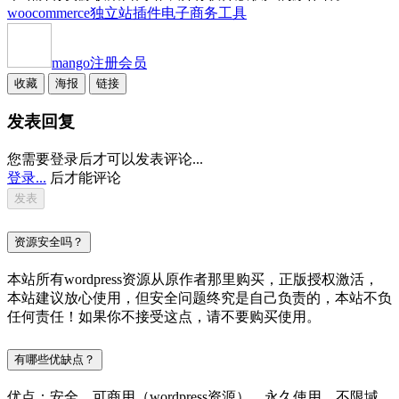
woocommerce独立站插件
电子商务工具
mango
注册会员
收藏
海报
链接
发表回复
您需要登录后才可以发表评论...
登录...
后才能评论
资源安全吗？
本站所有wordpress资源从原作者那里购买，正版授权激活，
本站建议放心使用，但安全问题终究是自己负责的，本站不负
任何责任！如果你不接受这点，请不要购买使用。
有哪些优缺点？
优点：安全，可商用（wordpress资源），永久使用，不限域