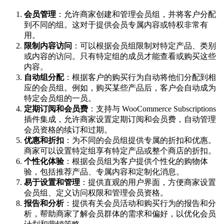
会员管理
：允许商家创建和管理会员组，并将客户分配
到不同的组。这对于提供会员专属内容或特权非常有
用。
限制内容访问
：可以根据会员组限制对特定产品、类别
或内容的访问。只有特定组的成员才能查看或购买这些
内容。
自动组分配
：根据客户的购买行为自动将他们分配到相
应的会员组。例如，购买某些产品后，客户会自动成为
特定会员组的一员。
定期订阅和会员费
：支持与 WooCommerce Subscriptions
插件集成，允许商家设置定期订阅和会员费，自动管理
会员资格的续订和过期。
优惠和折扣
：为不同的会员组提供专属的折扣和优惠。
商家可以设置特定组享有特定产品或整个商店的折扣。
个性化体验
：根据会员组为客户提供个性化的购物体
验，包括推荐产品、专属内容和定制化消息。
易于设置和管理
：提供直观的用户界面，方便商家设置
会员组、定义访问权限和管理会员资格。
报告和分析
：提供有关会员活动和购买行为的报告和分
析，帮助商家了解会员群体的需求和偏好，以优化会员