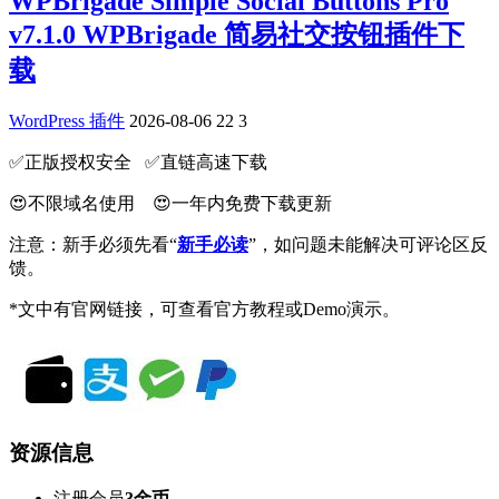
WPBrigade Simple Social Buttons Pro
v7.1.0 WPBrigade 简易社交按钮插件下
载
WordPress 插件
2026-08-06
22
3
✅️正版授权安全 ✅️直链高速下载
😍不限域名使用 😍一年内免费下载更新
注意：新手必须先看“
新手必读
”，如问题未能解决可评论区反
馈。
*文中有官网链接，可查看官方教程或Demo演示。
资源信息
注册会员
3金币