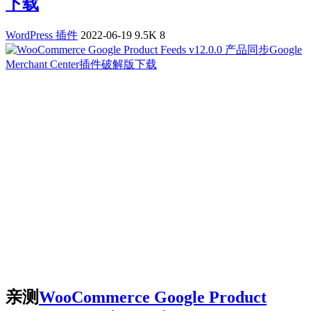
下载
WordPress 插件
2022-06-19
9.5K
8
亲测
WooCommerce Google Product