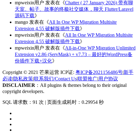
mpweixin用户
发表在《
Chatter ( 27 January 2026) 带有聊
天室、帖子、故事的终极社交媒体，聊天 Flutter/Laravel
源码下载
》
mango
发表在《
All In One WP Migration Multisite
Extension 4.55 破解版插件下载
》
mpweixin用户
发表在《
All In One WP Migration Multisite
Extension 4.55 破解版插件下载
》
mpweixin用户
发表在《
All-in-One WP Migration Unlimited
Extension v2.86 (ServMask) + v7.73 – 最好的WordPress备
份插件下载+汉化
》
Copyright © 2021 芒果运营 ICP证:
粤ICP备2021156486号
|
新手
必读
|
隐私政策
|
联系我们/Contact Us
|
联盟推广
|
用户协议
DISCLAIMER
：All plugins & themes belong to their original
copyright developers.
SQL 请求数：91 次
|
页面生成耗时：0.29954 秒