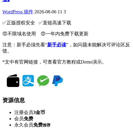
WordPress 插件
2026-08-06
11
3
✅️正版授权安全 ✅️直链高速下载
😍不限域名使用 😍一年内免费下载更新
注意：新手必须先看“
新手必读
”，如问题未能解决可评论区反
馈。
*文中有官网链接，可查看官方教程或Demo演示。
资源信息
注册会员
3金币
会员
免费
永久会员
免费
推荐