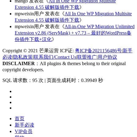
mango
发表在《
All In One WP Migration Multisite
Extension 4.55 破解版插件下载
》
mpweixin用户
发表在《
All In One WP Migration Multisite
Extension 4.55 破解版插件下载
》
mpweixin用户
发表在《
All-in-One WP Migration Unlimited
Extension v2.86 (ServMask) + v7.73 – 最好的WordPress备
份插件下载+汉化
》
Copyright © 2021 芒果运营 ICP证:
粤ICP备2021156486号
|
新手
必读
|
隐私政策
|
联系我们/Contact Us
|
联盟推广
|
用户协议
DISCLAIMER
：All plugins & themes belong to their original
copyright developers.
SQL 请求数：95 次
|
页面生成耗时：0.39949 秒
首页
新手必读
VIP会员