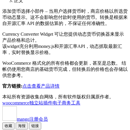
正文
添加货币选择小部件 – 当用户选择货币时，商店价格以所选货
币动态显示。这不会影响您付款时使用的货币。转换是根据来
自开源汇率 API 的数据估算的，不保证任何准确性。
Currency Converter Widget 可让您提供动态货币切换器来显示
产品价格和总计。
该widget充分利用money.js和开源汇率API，动态抓取最新汇
率，实时替换显示价格。
WooCommerce 格式化的所有价格都会更新，甚至是总数。 结
帐仍使用您商店的基础货币完成，但转换后的价格也会存储以
供您参考。
官方链接:
点击查看产品详情
本站所有资源收集自网络，所有软件版权归属原作者。
woocommerce独立站插件
电子商务工具
mango
注册会员
收藏
海报
链接