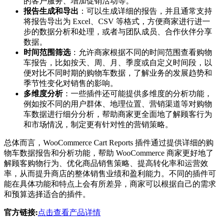
的客户服务、增加促销活动等。
报告生成和导出
：可以生成详细的报告，并且通常支持
将报告导出为 Excel、CSV 等格式，方便商家进行进一
步的数据分析和处理，或者与团队成员、合作伙伴分享
数据。
时间范围筛选
：允许商家根据不同的时间范围查看购物
车报告，比如按天、周、月、季度或自定义时间段，以
便对比不同时期的购物车数据，了解业务的发展趋势和
季节性变化对销售的影响。
多维度分析
：一些插件还可能提供多维度的分析功能，
例如按不同的用户群体、地理位置、营销渠道等对购物
车数据进行细分分析，帮助商家更全面地了解顾客行为
和市场情况，制定更有针对性的营销策略。
总体而言，WooCommerce Cart Reports 插件通过提供详细的购
物车数据报告和分析功能，帮助 WooCommerce 商家更好地了
解顾客购物行为、优化商品销售策略、提高转化率和运营效
率，从而提升商店的整体销售业绩和盈利能力。不同的插件可
能在具体功能和特点上会有所差异，商家可以根据自己的需求
和预算选择适合的插件。
官方链接:
点击查看产品详情