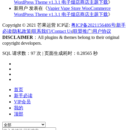
WordPress Theme v1.3.1 电子烟店商店主题下载
》
新用户
发表在《
Vapier Vape Store WooCommerce
WordPress Theme v1.3.1 电子烟店商店主题下载
》
Copyright © 2021 芒果运营 ICP证:
粤ICP备2021156486号
|
新手
必读
|
隐私政策
|
联系我们/Contact Us
|
联盟推广
|
用户协议
DISCLAIMER
：All plugins & themes belong to their original
copyright developers.
SQL 请求数：97 次
|
页面生成耗时：0.28565 秒
首页
新手必读
VIP会员
我的
顶部