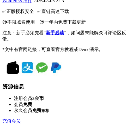
WordPress 插件
2026-08-05
22
3
✅️正版授权安全 ✅️直链高速下载
😍不限域名使用 😍一年内免费下载更新
注意：新手必须先看“
新手必读
”，如问题未能解决可评论区反
馈。
*文中有官网链接，可查看官方教程或Demo演示。
资源信息
注册会员
3金币
会员
免费
永久会员
免费
推荐
充值会员