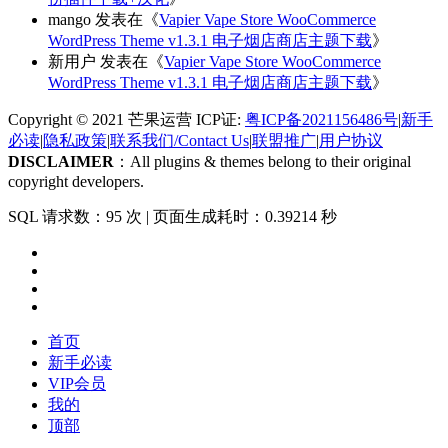
mango
发表在《
Vapier Vape Store WooCommerce
WordPress Theme v1.3.1 电子烟店商店主题下载
》
新用户
发表在《
Vapier Vape Store WooCommerce
WordPress Theme v1.3.1 电子烟店商店主题下载
》
Copyright © 2021 芒果运营 ICP证:
粤ICP备2021156486号
|
新手
必读
|
隐私政策
|
联系我们/Contact Us
|
联盟推广
|
用户协议
DISCLAIMER
：All plugins & themes belong to their original
copyright developers.
SQL 请求数：95 次
|
页面生成耗时：0.39214 秒
首页
新手必读
VIP会员
我的
顶部