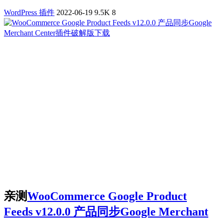
WordPress 插件
2022-06-19
9.5K
8
亲测
WooCommerce Google Product
Feeds v12.0.0 产品同步Google Merchant