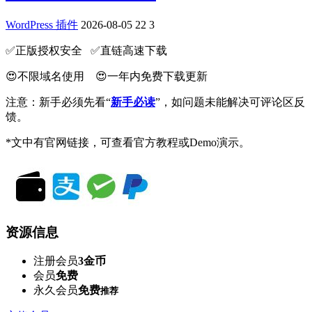
WordPress 插件
2026-08-05
22
3
✅️正版授权安全 ✅️直链高速下载
😍不限域名使用 😍一年内免费下载更新
注意：新手必须先看“
新手必读
”，如问题未能解决可评论区反
馈。
*文中有官网链接，可查看官方教程或Demo演示。
资源信息
注册会员
3金币
会员
免费
永久会员
免费
推荐