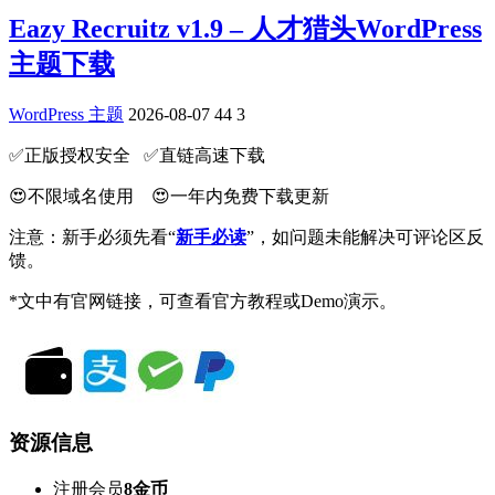
Eazy Recruitz v1.9 – 人才猎头WordPress
主题下载
WordPress 主题
2026-08-07
44
3
✅️正版授权安全 ✅️直链高速下载
😍不限域名使用 😍一年内免费下载更新
注意：新手必须先看“
新手必读
”，如问题未能解决可评论区反
馈。
*文中有官网链接，可查看官方教程或Demo演示。
资源信息
注册会员
8金币