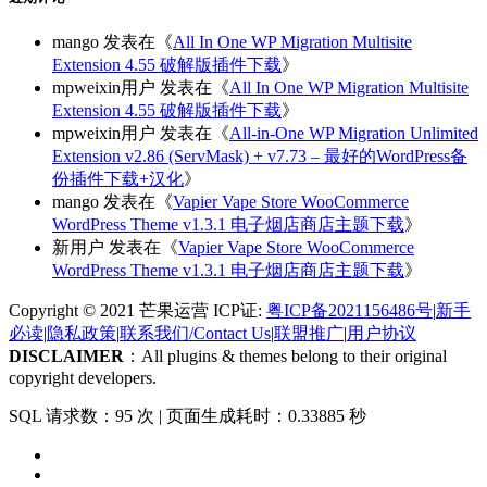
mango
发表在《
All In One WP Migration Multisite
Extension 4.55 破解版插件下载
》
mpweixin用户
发表在《
All In One WP Migration Multisite
Extension 4.55 破解版插件下载
》
mpweixin用户
发表在《
All-in-One WP Migration Unlimited
Extension v2.86 (ServMask) + v7.73 – 最好的WordPress备
份插件下载+汉化
》
mango
发表在《
Vapier Vape Store WooCommerce
WordPress Theme v1.3.1 电子烟店商店主题下载
》
新用户
发表在《
Vapier Vape Store WooCommerce
WordPress Theme v1.3.1 电子烟店商店主题下载
》
Copyright © 2021 芒果运营 ICP证:
粤ICP备2021156486号
|
新手
必读
|
隐私政策
|
联系我们/Contact Us
|
联盟推广
|
用户协议
DISCLAIMER
：All plugins & themes belong to their original
copyright developers.
SQL 请求数：95 次
|
页面生成耗时：0.33885 秒