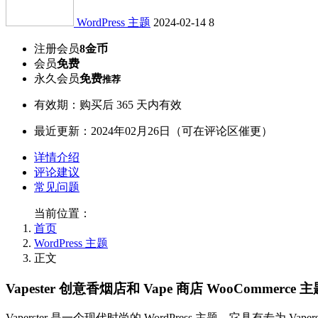
WordPress 主题
2024-02-14
8
注册会员
8金币
会员
免费
永久会员
免费
推荐
有效期：购买后 365 天内有效
最近更新：2024年02月26日（可在评论区催更）
详情介绍
评论建议
常见问题
当前位置：
首页
WordPress 主题
正文
Vapester 创意香烟店和 Vape 商店 WooCommer
Vaperster 是一个现代时尚的 WordPress 主题。它具有