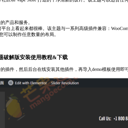
销售您的产品和服务。
平台上看起来都很棒。该主题与一系列高级插件兼容：WooCommerce、Revolut
面，您可以制作任意数量的布局。
rce 主题破解版安装使用教程&下载
传安装自带的插件，然后后台在线安装其他插件，再导入demo模板使用即