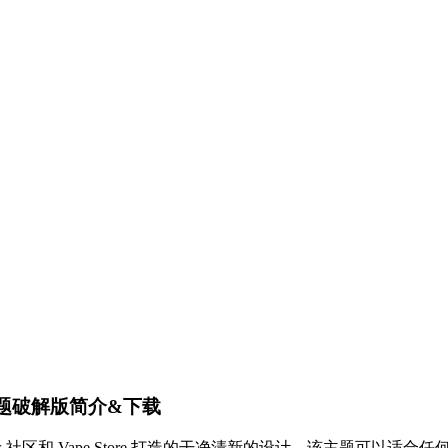
ce 主题破解版简介&下载
专为 Vapers 社区和 Vape Store 打造的干净清新的设计。