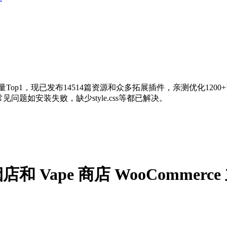
量Top1，现已发布14514篇资源和众多拓展插件，亲测优化120
问题如安装失败，缺少style.css等都已解决。
创意香烟店和 Vape 商店 WooCommer