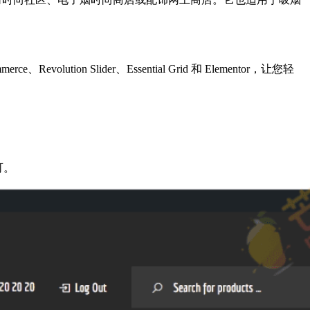
ion Slider、Essential Grid 和 Elementor，让您轻
可。