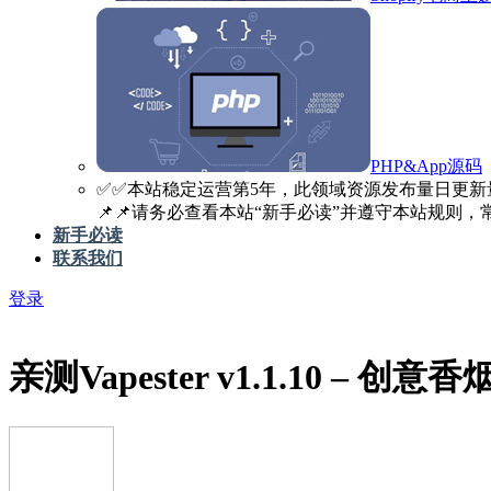
PHP&App源码
✅️✅️本站稳定运营第5年，此领域资源发布量日更新
📌📌请务必查看本站“新手必读”并遵守本站规则，常见
新手必读
联系我们
登录
亲测
Vapester v1.1.10 – 