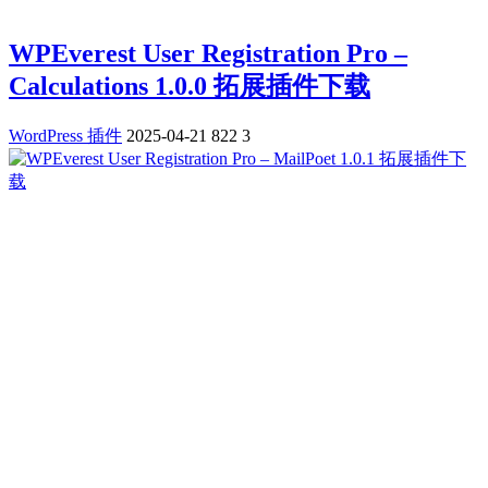
WPEverest User Registration Pro –
Calculations 1.0.0 拓展插件下载
WordPress 插件
2025-04-21
822
3