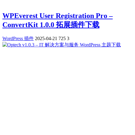
WPEverest User Registration Pro –
ConvertKit 1.0.0 拓展插件下载
WordPress 插件
2025-04-21
725
3