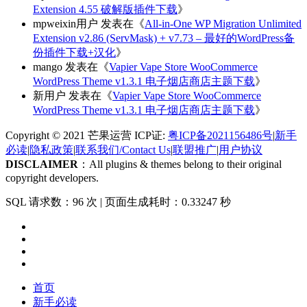
Extension 4.55 破解版插件下载
》
mpweixin用户
发表在《
All-in-One WP Migration Unlimited
Extension v2.86 (ServMask) + v7.73 – 最好的WordPress备
份插件下载+汉化
》
mango
发表在《
Vapier Vape Store WooCommerce
WordPress Theme v1.3.1 电子烟店商店主题下载
》
新用户
发表在《
Vapier Vape Store WooCommerce
WordPress Theme v1.3.1 电子烟店商店主题下载
》
Copyright © 2021 芒果运营 ICP证:
粤ICP备2021156486号
|
新手
必读
|
隐私政策
|
联系我们/Contact Us
|
联盟推广
|
用户协议
DISCLAIMER
：All plugins & themes belong to their original
copyright developers.
SQL 请求数：96 次
|
页面生成耗时：0.33247 秒
首页
新手必读