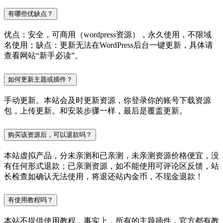
有哪些优缺点？
优点：安全，可商用（wordpress资源），永久使用，不限域
名使用；缺点：更新无法在WordPress后台一键更新，具体请
查看网站“新手必读”。
如何更新主题或插件？
手动更新。本站会及时更新资源，你登录你的账号下载资源
包，上传更新。和安装步骤一样，最后是覆盖更新。
购买该资源后，可以退款吗？
本站虚拟产品，分未亲测和已亲测，未亲测资源价格便宜，没
有任何形式退款；已亲测资源，如不能使用可评论区反馈，站
长检查如确认无法使用，将退还站内金币，不现金退款！
有使用教程吗？
本站不提供使用教程，事实上，所有的主题插件，官方都有教