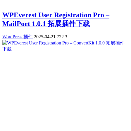
WPEverest User Registration Pro –
MailPoet 1.0.1 拓展插件下载
WordPress 插件
2025-04-21
722
3