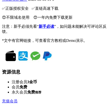
✅️正版授权安全 ✅️直链高速下载
😍不限域名使用 😍一年内免费下载更新
注意：新手必须先看“
新手必读
”，如问题未能解决可评论区反
馈。
*文中有官网链接，可查看官方教程或Demo演示。
资源信息
注册会员
3金币
会员
免费
永久会员
免费
推荐
充值会员