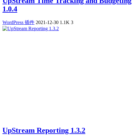
UpStream Time Tracking and Budgeting
1.0.4
WordPress 插件
2021-12-30
1.1K
3
UpStream Reporting 1.3.2