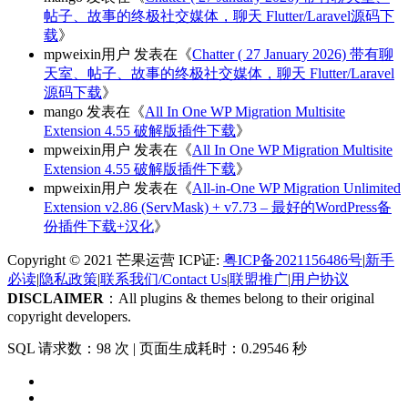
帖子、故事的终极社交媒体，聊天 Flutter/Laravel源码下
载
》
mpweixin用户
发表在《
Chatter ( 27 January 2026) 带有聊
天室、帖子、故事的终极社交媒体，聊天 Flutter/Laravel
源码下载
》
mango
发表在《
All In One WP Migration Multisite
Extension 4.55 破解版插件下载
》
mpweixin用户
发表在《
All In One WP Migration Multisite
Extension 4.55 破解版插件下载
》
mpweixin用户
发表在《
All-in-One WP Migration Unlimited
Extension v2.86 (ServMask) + v7.73 – 最好的WordPress备
份插件下载+汉化
》
Copyright © 2021 芒果运营 ICP证:
粤ICP备2021156486号
|
新手
必读
|
隐私政策
|
联系我们/Contact Us
|
联盟推广
|
用户协议
DISCLAIMER
：All plugins & themes belong to their original
copyright developers.
SQL 请求数：98 次
|
页面生成耗时：0.29546 秒