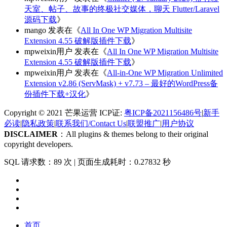
天室、帖子、故事的终极社交媒体，聊天 Flutter/Laravel
源码下载
》
mango
发表在《
All In One WP Migration Multisite
Extension 4.55 破解版插件下载
》
mpweixin用户
发表在《
All In One WP Migration Multisite
Extension 4.55 破解版插件下载
》
mpweixin用户
发表在《
All-in-One WP Migration Unlimited
Extension v2.86 (ServMask) + v7.73 – 最好的WordPress备
份插件下载+汉化
》
Copyright © 2021 芒果运营 ICP证:
粤ICP备2021156486号
|
新手
必读
|
隐私政策
|
联系我们/Contact Us
|
联盟推广
|
用户协议
DISCLAIMER
：All plugins & themes belong to their original
copyright developers.
SQL 请求数：89 次
|
页面生成耗时：0.27832 秒
首页