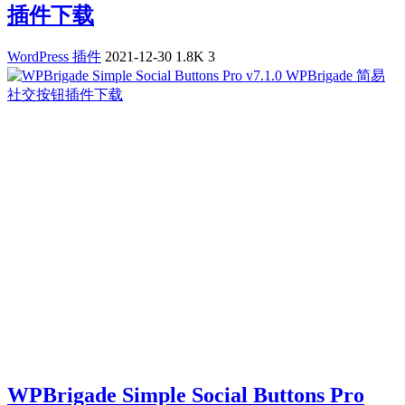
插件下载
WordPress 插件
2021-12-30
1.8K
3
WPBrigade Simple Social Buttons Pro