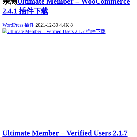
亲测
Ultimate Member – WooCommerce
2.4.1 插件下载
WordPress 插件
2021-12-30
4.4K
8
Ultimate Member – Verified Users 2.1.7