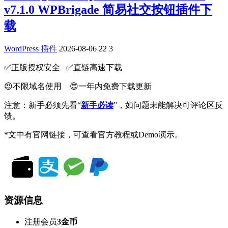
v7.1.0 WPBrigade 简易社交按钮插件下
载
WordPress 插件
2026-08-06
22
3
✅️正版授权安全 ✅️直链高速下载
😍不限域名使用 😍一年内免费下载更新
注意：新手必须先看“
新手必读
”，如问题未能解决可评论区反
馈。
*文中有官网链接，可查看官方教程或Demo演示。
资源信息
注册会员
3金币