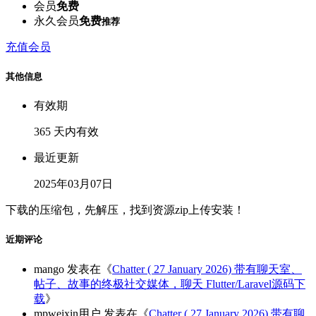
会员
免费
永久会员
免费
推荐
充值会员
其他信息
有效期
365 天内有效
最近更新
2025年03月07日
下载的压缩包，先解压，找到资源zip上传安装！
近期评论
mango
发表在《
Chatter ( 27 January 2026) 带有聊天室、
帖子、故事的终极社交媒体，聊天 Flutter/Laravel源码下
载
》
mpweixin用户
发表在《
Chatter ( 27 January 2026) 带有聊