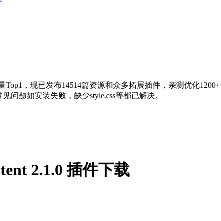
量Top1，现已发布14514篇资源和众多拓展插件，亲测优化120
问题如安装失败，缺少style.css等都已解决。
ontent 2.1.0 插件下载