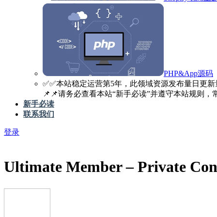
PHP&App源码
✅️✅️本站稳定运营第5年，此领域资源发布量日更新
📌📌请务必查看本站“新手必读”并遵守本站规则，常见
新手必读
联系我们
登录
Ultimate Member – Private C