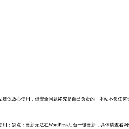
活，本站建议放心使用，但安全问题终究是自己负责的，本站不负任
使用；缺点：更新无法在WordPress后台一键更新，具体请查看网