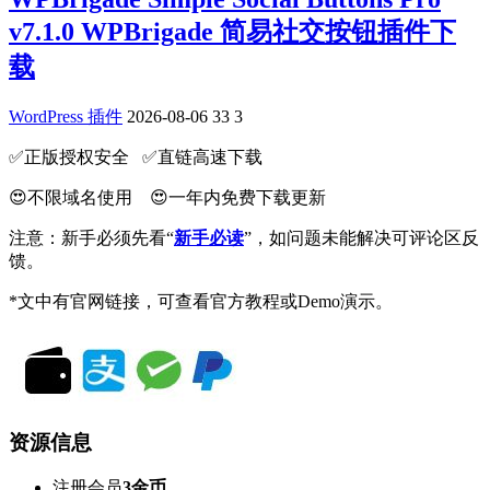
v7.1.0 WPBrigade 简易社交按钮插件下
载
WordPress 插件
2026-08-06
33
3
✅️正版授权安全 ✅️直链高速下载
😍不限域名使用 😍一年内免费下载更新
注意：新手必须先看“
新手必读
”，如问题未能解决可评论区反
馈。
*文中有官网链接，可查看官方教程或Demo演示。
资源信息
注册会员
3金币