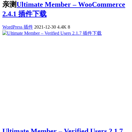
亲测
Ultimate Member – WooCommerce
2.4.1 插件下载
WordPress 插件
2021-12-30
4.4K
8
Ultimate Member – Verified Users 2.1.7