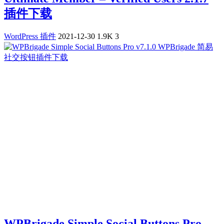
插件下载
WordPress 插件
2021-12-30
1.9K
3
WPBrigade Simple Social Buttons Pro