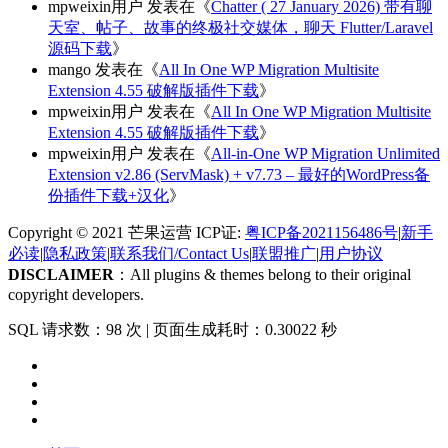
mpweixin用户
发表在《
Chatter ( 27 January 2026) 带有聊
天室、帖子、故事的终极社交媒体，聊天 Flutter/Laravel
源码下载
》
mango
发表在《
All In One WP Migration Multisite
Extension 4.55 破解版插件下载
》
mpweixin用户
发表在《
All In One WP Migration Multisite
Extension 4.55 破解版插件下载
》
mpweixin用户
发表在《
All-in-One WP Migration Unlimited
Extension v2.86 (ServMask) + v7.73 – 最好的WordPress备
份插件下载+汉化
》
Copyright © 2021 芒果运营 ICP证:
粤ICP备2021156486号
|
新手
必读
|
隐私政策
|
联系我们/Contact Us
|
联盟推广
|
用户协议
DISCLAIMER
：All plugins & themes belong to their original
copyright developers.
SQL 请求数：98 次
|
页面生成耗时：0.30022 秒