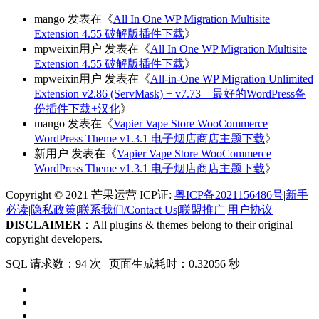
mango
发表在《
All In One WP Migration Multisite
Extension 4.55 破解版插件下载
》
mpweixin用户
发表在《
All In One WP Migration Multisite
Extension 4.55 破解版插件下载
》
mpweixin用户
发表在《
All-in-One WP Migration Unlimited
Extension v2.86 (ServMask) + v7.73 – 最好的WordPress备
份插件下载+汉化
》
mango
发表在《
Vapier Vape Store WooCommerce
WordPress Theme v1.3.1 电子烟店商店主题下载
》
新用户
发表在《
Vapier Vape Store WooCommerce
WordPress Theme v1.3.1 电子烟店商店主题下载
》
Copyright © 2021 芒果运营 ICP证:
粤ICP备2021156486号
|
新手
必读
|
隐私政策
|
联系我们/Contact Us
|
联盟推广
|
用户协议
DISCLAIMER
：All plugins & themes belong to their original
copyright developers.
SQL 请求数：94 次
|
页面生成耗时：0.32056 秒