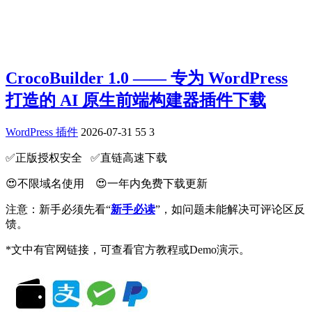
CrocoBuilder 1.0 —— 专为 WordPress
打造的 AI 原生前端构建器插件下载
WordPress 插件
2026-07-31
55
3
✅️正版授权安全 ✅️直链高速下载
😍不限域名使用 😍一年内免费下载更新
注意：新手必须先看“
新手必读
”，如问题未能解决可评论区反
馈。
*文中有官网链接，可查看官方教程或Demo演示。