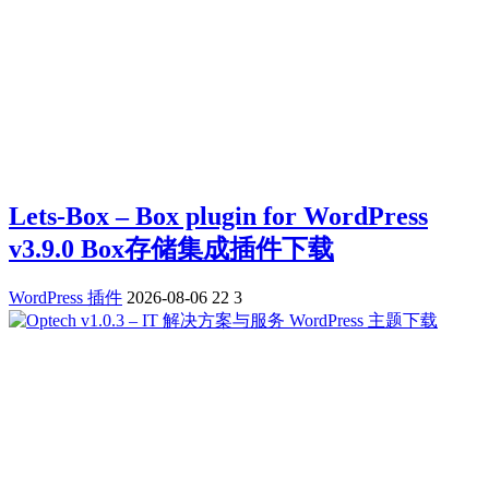
Lets-Box – Box plugin for WordPress
v3.9.0 Box存储集成插件下载
WordPress 插件
2026-08-06
22
3