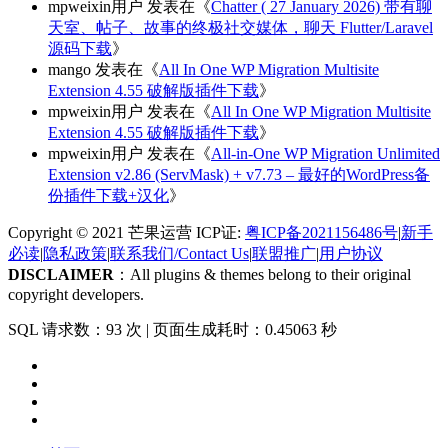
mpweixin用户
发表在《
Chatter ( 27 January 2026) 带有聊
天室、帖子、故事的终极社交媒体，聊天 Flutter/Laravel
源码下载
》
mango
发表在《
All In One WP Migration Multisite
Extension 4.55 破解版插件下载
》
mpweixin用户
发表在《
All In One WP Migration Multisite
Extension 4.55 破解版插件下载
》
mpweixin用户
发表在《
All-in-One WP Migration Unlimited
Extension v2.86 (ServMask) + v7.73 – 最好的WordPress备
份插件下载+汉化
》
Copyright © 2021 芒果运营 ICP证:
粤ICP备2021156486号
|
新手
必读
|
隐私政策
|
联系我们/Contact Us
|
联盟推广
|
用户协议
DISCLAIMER
：All plugins & themes belong to their original
copyright developers.
SQL 请求数：93 次
|
页面生成耗时：0.45063 秒