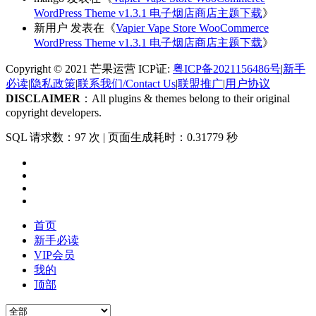
WordPress Theme v1.3.1 电子烟店商店主题下载
》
新用户
发表在《
Vapier Vape Store WooCommerce
WordPress Theme v1.3.1 电子烟店商店主题下载
》
Copyright © 2021 芒果运营 ICP证:
粤ICP备2021156486号
|
新手
必读
|
隐私政策
|
联系我们/Contact Us
|
联盟推广
|
用户协议
DISCLAIMER
：All plugins & themes belong to their original
copyright developers.
SQL 请求数：97 次
|
页面生成耗时：0.31779 秒
首页
新手必读
VIP会员
我的
顶部