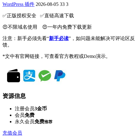
WordPress 插件
2026-08-05
33
3
✅️正版授权安全 ✅️直链高速下载
😍不限域名使用 😍一年内免费下载更新
注意：新手必须先看“
新手必读
”，如问题未能解决可评论区反
馈。
*文中有官网链接，可查看官方教程或Demo演示。
资源信息
注册会员
3金币
会员
免费
永久会员
免费
推荐
充值会员