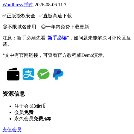
WordPress 插件
2026-08-06
11
3
✅️正版授权安全 ✅️直链高速下载
😍不限域名使用 😍一年内免费下载更新
注意：新手必须先看“
新手必读
”，如问题未能解决可评论区反
馈。
*文中有官网链接，可查看官方教程或Demo演示。
资源信息
注册会员
3金币
会员
免费
永久会员
免费
推荐
充值会员