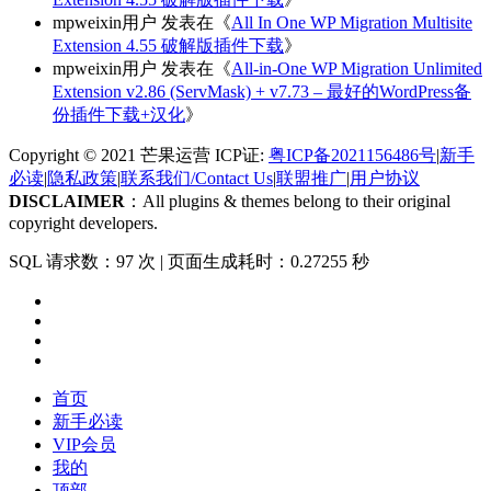
mpweixin用户
发表在《
All In One WP Migration Multisite
Extension 4.55 破解版插件下载
》
mpweixin用户
发表在《
All-in-One WP Migration Unlimited
Extension v2.86 (ServMask) + v7.73 – 最好的WordPress备
份插件下载+汉化
》
Copyright © 2021 芒果运营 ICP证:
粤ICP备2021156486号
|
新手
必读
|
隐私政策
|
联系我们/Contact Us
|
联盟推广
|
用户协议
DISCLAIMER
：All plugins & themes belong to their original
copyright developers.
SQL 请求数：97 次
|
页面生成耗时：0.27255 秒
首页
新手必读
VIP会员
我的
顶部