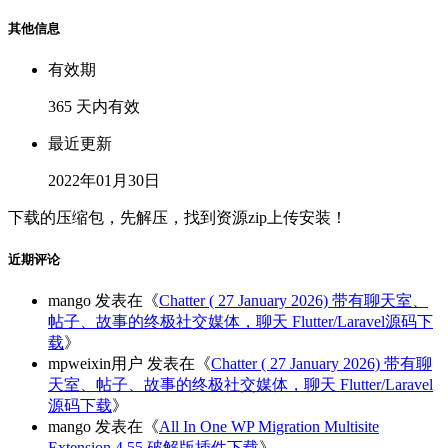
其他信息
有效期
365 天内有效
最近更新
2022年01月30日
下载的压缩包，先解压，找到资源zip上传安装！
近期评论
mango
发表在《
Chatter ( 27 January 2026) 带有聊天室、
帖子、故事的终极社交媒体，聊天 Flutter/Laravel源码下
载
》
mpweixin用户
发表在《
Chatter ( 27 January 2026) 带有聊
天室、帖子、故事的终极社交媒体，聊天 Flutter/Laravel
源码下载
》
mango
发表在《
All In One WP Migration Multisite
Extension 4.55 破解版插件下载
》