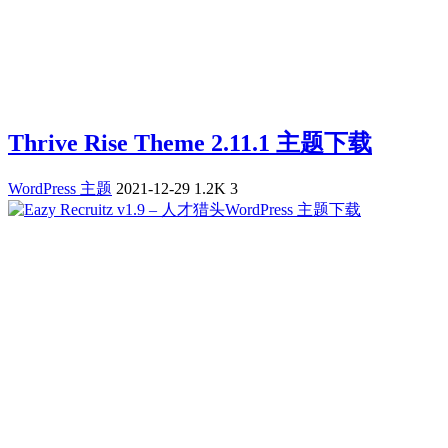
Thrive Rise Theme 2.11.1 主题下载
WordPress 主题
2021-12-29
1.2K
3