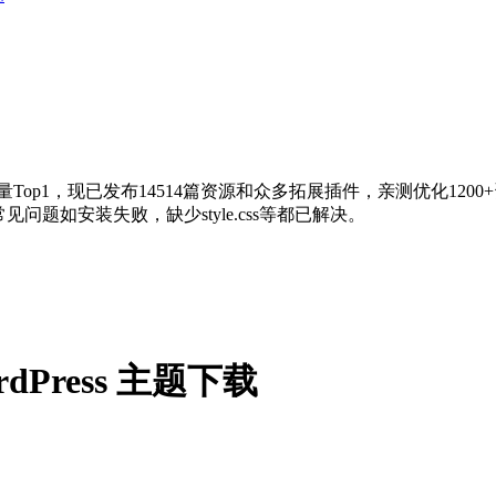
量Top1，现已发布14514篇资源和众多拓展插件，亲测优化120
问题如安装失败，缺少style.css等都已解决。
rdPress 主题下载