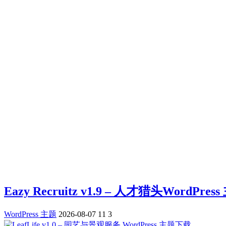
Eazy Recruitz v1.9 – 人才猎头WordPre
WordPress 主题
2026-08-07
11
3