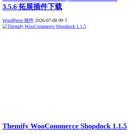
3.5.6 拓展插件下载
WordPress 插件
2026-07-08
99
3
Themify WooCommerce Shopdock 1.1.5