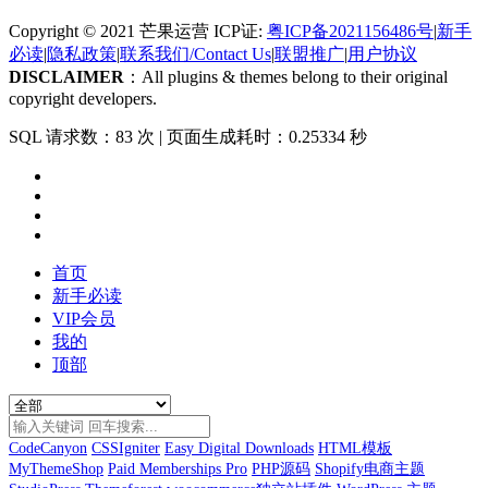
Copyright © 2021 芒果运营 ICP证:
粤ICP备2021156486号
|
新手
必读
|
隐私政策
|
联系我们/Contact Us
|
联盟推广
|
用户协议
DISCLAIMER
：All plugins & themes belong to their original
copyright developers.
SQL 请求数：83 次
|
页面生成耗时：0.25334 秒
首页
新手必读
VIP会员
我的
顶部
CodeCanyon
CSSIgniter
Easy Digital Downloads
HTML模板
MyThemeShop
Paid Memberships Pro
PHP源码
Shopify电商主题