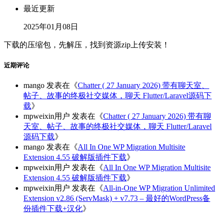
最近更新
2025年01月08日
下载的压缩包，先解压，找到资源zip上传安装！
近期评论
mango
发表在《
Chatter ( 27 January 2026) 带有聊天室、
帖子、故事的终极社交媒体，聊天 Flutter/Laravel源码下
载
》
mpweixin用户
发表在《
Chatter ( 27 January 2026) 带有聊
天室、帖子、故事的终极社交媒体，聊天 Flutter/Laravel
源码下载
》
mango
发表在《
All In One WP Migration Multisite
Extension 4.55 破解版插件下载
》
mpweixin用户
发表在《
All In One WP Migration Multisite
Extension 4.55 破解版插件下载
》
mpweixin用户
发表在《
All-in-One WP Migration Unlimited
Extension v2.86 (ServMask) + v7.73 – 最好的WordPress备
份插件下载+汉化
》