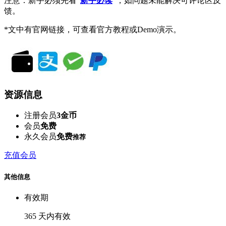
注意：新手必须先看“
新手必读
”，如问题未能解决可评论区反
馈。
*文中有官网链接，可查看官方教程或Demo演示。
资源信息
注册会员
3金币
会员
免费
永久会员
免费
推荐
充值会员
其他信息
有效期
365 天内有效