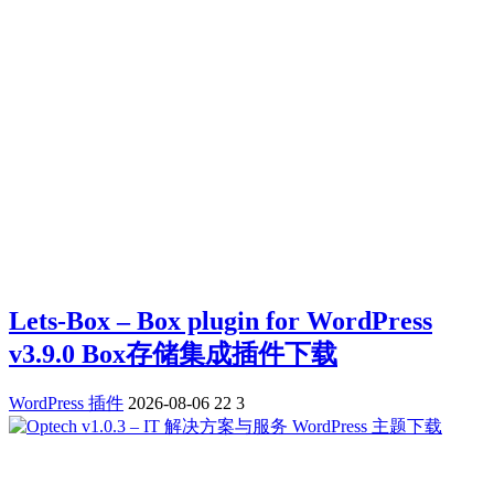
Lets-Box – Box plugin for WordPress
v3.9.0 Box存储集成插件下载
WordPress 插件
2026-08-06
22
3