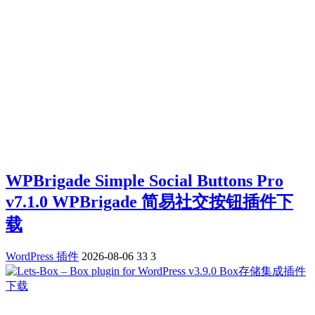
WPBrigade Simple Social Buttons Pro
v7.1.0 WPBrigade 简易社交按钮插件下
载
WordPress 插件
2026-08-06
33
3