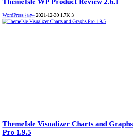
ThemeIsle WP Product Review 2.6.1
WordPress 插件
2021-12-30
1.7K
3
ThemeIsle Visualizer Charts and Graphs
Pro 1.9.5