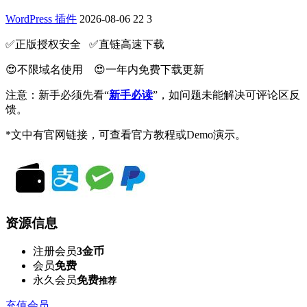
WordPress 插件
2026-08-06
22
3
✅️正版授权安全 ✅️直链高速下载
😍不限域名使用 😍一年内免费下载更新
注意：新手必须先看“
新手必读
”，如问题未能解决可评论区反
馈。
*文中有官网链接，可查看官方教程或Demo演示。
资源信息
注册会员
3金币
会员
免费
永久会员
免费
推荐
充值会员