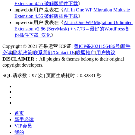
Extension 4.55 破解版插件下载
》
mpweixin用户
发表在《
All In One WP Migration Multisite
Extension 4.55 破解版插件下载
》
mpweixin用户
发表在《
All-in-One WP Migration Unlimited
Extension v2.86 (ServMask) + v7.73 – 最好的WordPress备
份插件下载+汉化
》
Copyright © 2021 芒果运营 ICP证:
粤ICP备2021156486号
|
新手
必读
|
隐私政策
|
联系我们/Contact Us
|
联盟推广
|
用户协议
DISCLAIMER
：All plugins & themes belong to their original
copyright developers.
SQL 请求数：97 次
|
页面生成耗时：0.32831 秒
首页
新手必读
VIP会员
我的