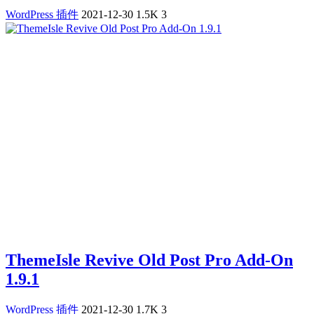
WordPress 插件
2021-12-30
1.5K
3
ThemeIsle Revive Old Post Pro Add-On
1.9.1
WordPress 插件
2021-12-30
1.7K
3