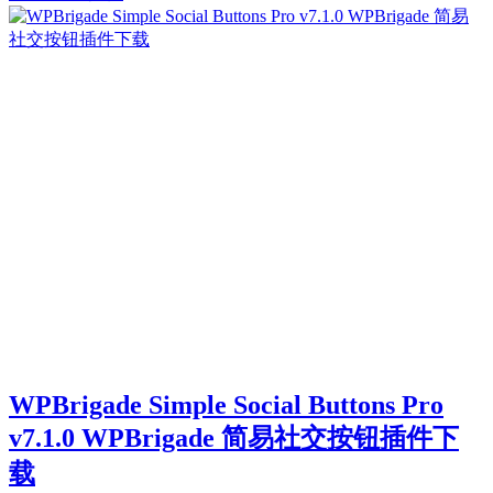
WPBrigade Simple Social Buttons Pro
v7.1.0 WPBrigade 简易社交按钮插件下
载