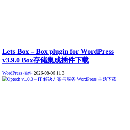
Lets-Box – Box plugin for WordPress
v3.9.0 Box存储集成插件下载
WordPress 插件
2026-08-06
11
3