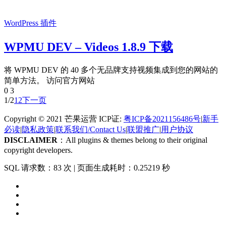
WordPress 插件
WPMU DEV – Videos 1.8.9 下载
将 WPMU DEV 的 40 多个无品牌支持视频集成到您的网站的
简单方法。 访问官方网站
0
3
1/2
1
2
下一页
Copyright © 2021 芒果运营 ICP证:
粤ICP备2021156486号
|
新手
必读
|
隐私政策
|
联系我们/Contact Us
|
联盟推广
|
用户协议
DISCLAIMER
：All plugins & themes belong to their original
copyright developers.
SQL 请求数：83 次
|
页面生成耗时：0.25219 秒