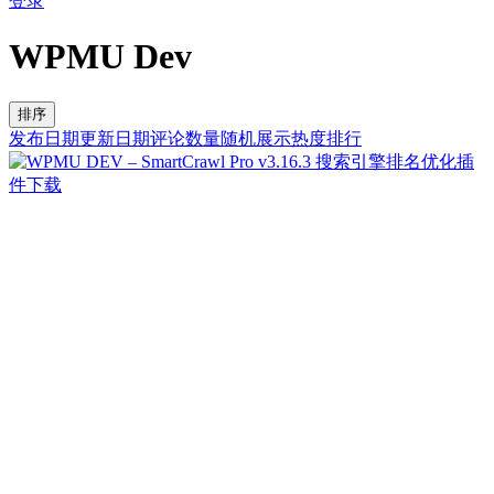
登录
WPMU Dev
排序
发布日期
更新日期
评论数量
随机展示
热度排行