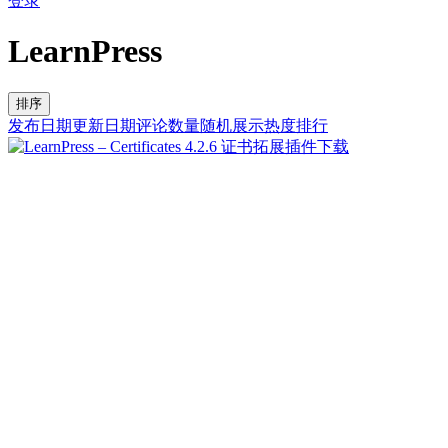
登录
LearnPress
排序
发布日期
更新日期
评论数量
随机展示
热度排行