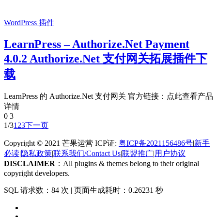
WordPress 插件
LearnPress – Authorize.Net Payment
4.0.2 Authorize.Net 支付网关拓展插件下
载
LearnPress 的 Authorize.Net 支付网关 官方链接：点此查看产品
详情
0
3
1/3
1
2
3
下一页
Copyright © 2021 芒果运营 ICP证:
粤ICP备2021156486号
|
新手
必读
|
隐私政策
|
联系我们/Contact Us
|
联盟推广
|
用户协议
DISCLAIMER
：All plugins & themes belong to their original
copyright developers.
SQL 请求数：84 次
|
页面生成耗时：0.26231 秒