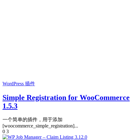
WordPress 插件
Simple Registration for WooCommerce
1.5.3
一个简单的插件，用于添加
[woocommerce_simple_registration]...
0
3