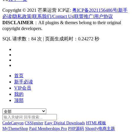
Copyright © 2021 芒果运营 ICP证:
粤ICP备2021156486号
|
新手
必读
|
隐私政策
|
联系我们/Contact Us
|
联盟推广
|
用户协议
DISCLAIMER
：All plugins & themes belong to their original
copyright developers.
SQL 请求数：84 次
|
页面生成耗时：0.24272 秒
首页
新手必读
VIP会员
我的
顶部
CodeCanyon
CSSIgniter
Easy Digital Downloads
HTML模板
MyThemeShop
Paid Memberships Pro
PHP源码
Shopify电商主题