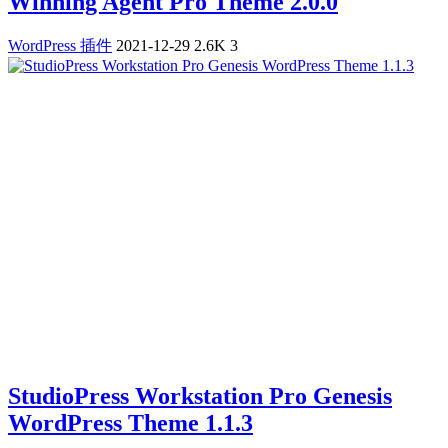
Winning Agent Pro Theme 2.0.0
WordPress 插件
2021-12-29
2.6K
3
StudioPress Workstation Pro Genesis
WordPress Theme 1.1.3