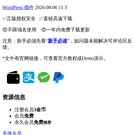
WordPress 插件
2026-08-06
11
3
✅️正版授权安全 ✅️直链高速下载
😍不限域名使用 😍一年内免费下载更新
注意：新手必须先看“
新手必读
”，如问题未能解决可评论区反
馈。
*文中有官网链接，可查看官方教程或Demo演示。
资源信息
注册会员
3金币
会员
免费
永久会员
免费
推荐
充值会员