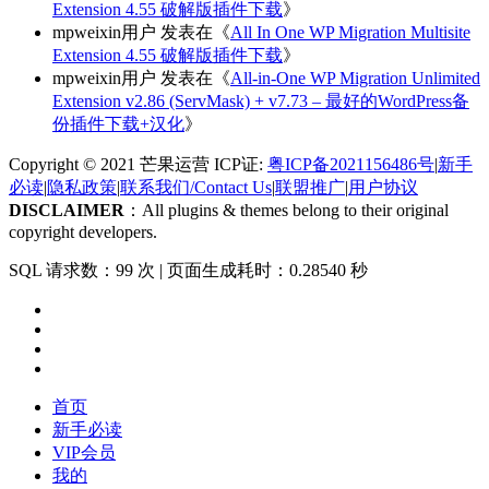
Extension 4.55 破解版插件下载
》
mpweixin用户
发表在《
All In One WP Migration Multisite
Extension 4.55 破解版插件下载
》
mpweixin用户
发表在《
All-in-One WP Migration Unlimited
Extension v2.86 (ServMask) + v7.73 – 最好的WordPress备
份插件下载+汉化
》
Copyright © 2021 芒果运营 ICP证:
粤ICP备2021156486号
|
新手
必读
|
隐私政策
|
联系我们/Contact Us
|
联盟推广
|
用户协议
DISCLAIMER
：All plugins & themes belong to their original
copyright developers.
SQL 请求数：99 次
|
页面生成耗时：0.28540 秒
首页
新手必读
VIP会员
我的