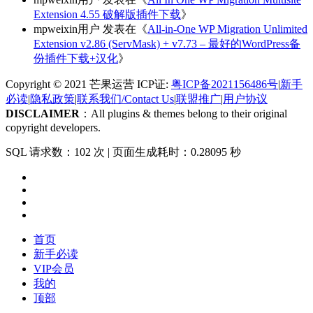
Extension 4.55 破解版插件下载
》
mpweixin用户
发表在《
All-in-One WP Migration Unlimited
Extension v2.86 (ServMask) + v7.73 – 最好的WordPress备
份插件下载+汉化
》
Copyright © 2021 芒果运营 ICP证:
粤ICP备2021156486号
|
新手
必读
|
隐私政策
|
联系我们/Contact Us
|
联盟推广
|
用户协议
DISCLAIMER
：All plugins & themes belong to their original
copyright developers.
SQL 请求数：102 次
|
页面生成耗时：0.28095 秒
首页
新手必读
VIP会员
我的
顶部