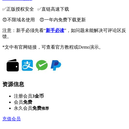
✅️正版授权安全 ✅️直链高速下载
😍不限域名使用 😍一年内免费下载更新
注意：新手必须先看“
新手必读
”，如问题未能解决可评论区反
馈。
*文中有官网链接，可查看官方教程或Demo演示。
资源信息
注册会员
3金币
会员
免费
永久会员
免费
推荐
充值会员