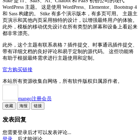
Stike 是 IT、SaaS、AI、Chatbot 和 PaaS 初创公司的现代
WordPress 主题。 这是使用 WordPress、Elementor、Bootstrap 4
和 Sass 构建的。 Stike 有多个演示版本，有多页可用。 主题主
页演示和其他内页采用独特的设计，以增强最终用户的体验。
此外，模板的移动优先设计在所有类型的屏幕和设备上看起来
都非常漂亮。
此外，这个主题有联系表格 7 插件提交、时事通讯插件提交、
带有详细文档的良好评论和易于定制的源代码。 这些功能将
有助于根据最终需求进行主题使用和定制。
官方购买链接
本站所有资源收集自网络，所有软件版权归属原作者。
mango
注册会员
收藏
海报
链接
发表回复
您需要登录后才可以发表评论...
登录...
后才能评论