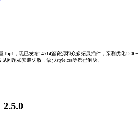
量Top1，现已发布14514篇资源和众多拓展插件，亲测优化120
问题如安装失败，缺少style.css等都已解决。
 2.5.0