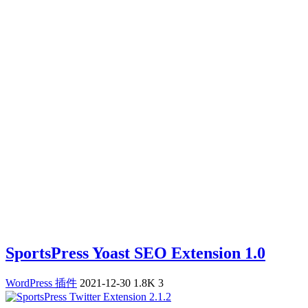
SportsPress Yoast SEO Extension 1.0
WordPress 插件
2021-12-30
1.8K
3