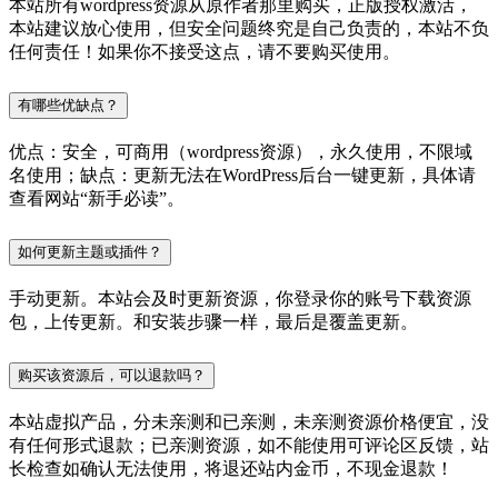
本站所有wordpress资源从原作者那里购买，正版授权激活，
本站建议放心使用，但安全问题终究是自己负责的，本站不负
任何责任！如果你不接受这点，请不要购买使用。
有哪些优缺点？
优点：安全，可商用（wordpress资源），永久使用，不限域
名使用；缺点：更新无法在WordPress后台一键更新，具体请
查看网站“新手必读”。
如何更新主题或插件？
手动更新。本站会及时更新资源，你登录你的账号下载资源
包，上传更新。和安装步骤一样，最后是覆盖更新。
购买该资源后，可以退款吗？
本站虚拟产品，分未亲测和已亲测，未亲测资源价格便宜，没
有任何形式退款；已亲测资源，如不能使用可评论区反馈，站
长检查如确认无法使用，将退还站内金币，不现金退款！