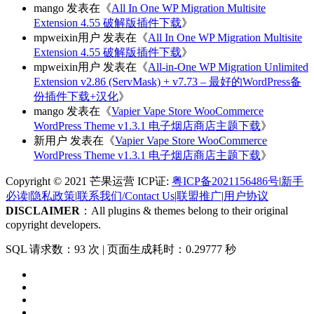
mango
发表在《
All In One WP Migration Multisite
Extension 4.55 破解版插件下载
》
mpweixin用户
发表在《
All In One WP Migration Multisite
Extension 4.55 破解版插件下载
》
mpweixin用户
发表在《
All-in-One WP Migration Unlimited
Extension v2.86 (ServMask) + v7.73 – 最好的WordPress备
份插件下载+汉化
》
mango
发表在《
Vapier Vape Store WooCommerce
WordPress Theme v1.3.1 电子烟店商店主题下载
》
新用户
发表在《
Vapier Vape Store WooCommerce
WordPress Theme v1.3.1 电子烟店商店主题下载
》
Copyright © 2021 芒果运营 ICP证:
粤ICP备2021156486号
|
新手
必读
|
隐私政策
|
联系我们/Contact Us
|
联盟推广
|
用户协议
DISCLAIMER
：All plugins & themes belong to their original
copyright developers.
SQL 请求数：93 次
|
页面生成耗时：0.29777 秒