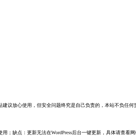
活，本站建议放心使用，但安全问题终究是自己负责的，本站不负任
使用；缺点：更新无法在WordPress后台一键更新，具体请查看网