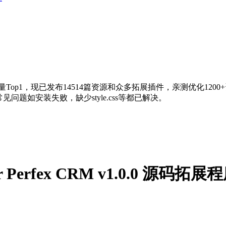
量Top1，现已发布14514篇资源和众多拓展插件，亲测优化120
问题如安装失败，缺少style.css等都已解决。
 for Perfex CRM v1.0.0 源码