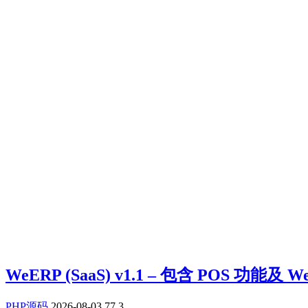
WeERP (SaaS) v1.1 – 包含 POS
PHP源码
2026-08-03
77
3