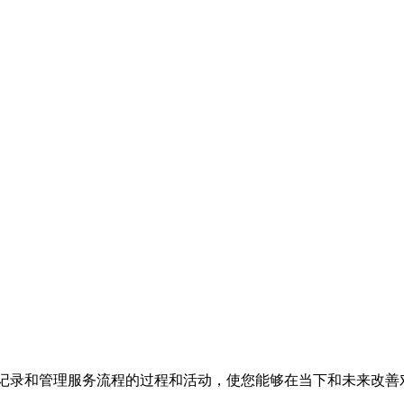
CRM包含有助于您跟踪、记录和管理服务流程的过程和活动，使您能够在当下和未