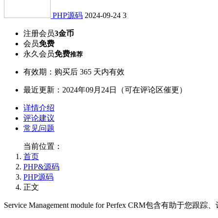
PHP源码
2024-09-24
3
注册会员
3金币
会员
免费
永久会员
免费
推荐
有效期：购买后 365 天内有效
最近更新：2024年09月24日（可在评论区催更）
详情介绍
评论建议
常见问题
当前位置：
首页
PHP&源码
PHP源码
正文
Service Management module for Perfex 