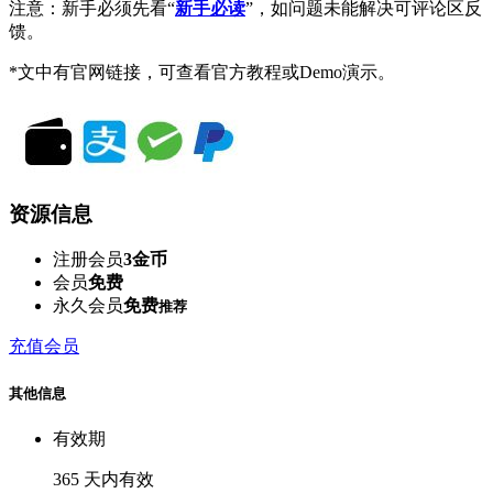
注意：新手必须先看“
新手必读
”，如问题未能解决可评论区反
馈。
*文中有官网链接，可查看官方教程或Demo演示。
资源信息
注册会员
3金币
会员
免费
永久会员
免费
推荐
充值会员
其他信息
有效期
365 天内有效