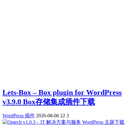
Lets-Box – Box plugin for WordPress
v3.9.0 Box存储集成插件下载
WordPress 插件
2026-08-06
22
3