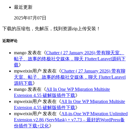
最近更新
2025年07月07日
下载的压缩包，先解压，找到资源zip上传安装！
近期评论
mango
发表在《
Chatter ( 27 January 2026) 带有聊天室、
帖子、故事的终极社交媒体，聊天 Flutter/Laravel源码下
载
》
mpweixin用户
发表在《
Chatter ( 27 January 2026) 带有聊
天室、帖子、故事的终极社交媒体，聊天 Flutter/Laravel
源码下载
》
mango
发表在《
All In One WP Migration Multisite
Extension 4.55 破解版插件下载
》
mpweixin用户
发表在《
All In One WP Migration Multisite
Extension 4.55 破解版插件下载
》
mpweixin用户
发表在《
All-in-One WP Migration Unlimited
Extension v2.86 (ServMask) + v7.73 – 最好的WordPress备
份插件下载+汉化
》