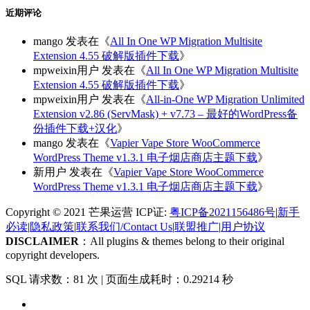
近期评论
mango
发表在《
All In One WP Migration Multisite
Extension 4.55 破解版插件下载
》
mpweixin用户
发表在《
All In One WP Migration Multisite
Extension 4.55 破解版插件下载
》
mpweixin用户
发表在《
All-in-One WP Migration Unlimited
Extension v2.86 (ServMask) + v7.73 – 最好的WordPress备
份插件下载+汉化
》
mango
发表在《
Vapier Vape Store WooCommerce
WordPress Theme v1.3.1 电子烟店商店主题下载
》
新用户
发表在《
Vapier Vape Store WooCommerce
WordPress Theme v1.3.1 电子烟店商店主题下载
》
Copyright © 2021 芒果运营 ICP证:
粤ICP备2021156486号
|
新手
必读
|
隐私政策
|
联系我们/Contact Us
|
联盟推广
|
用户协议
DISCLAIMER
：All plugins & themes belong to their original
copyright developers.
SQL 请求数：81 次
|
页面生成耗时：0.29214 秒