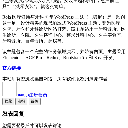
*已修复激活和演示导入问题。安装主题和插件，然后前往“工
具” – “演示安装”。就这么简单。
Rola 医疗健康与牙科护理 WordPress 主题（已破解）是一款创
意十足、设计精美的现代响应式 WordPress 主题，专为医疗、
医院、牙医和牙科诊所网站打造。该主题适用于牙科诊所、医
生诊所、医院、医生咨询中心、整形外科中心、医学实验室、
牙科诊所、百年诊所、药房等。
该主题包含一个完整的细分领域演示，并带有内页。主题采用
Elementor、ACF Pro、Redux、Bootstrap 5.x 和 Sass 开发。
官方链接
本站所有资源收集自网络，所有软件版权归属原作者。
mango
注册会员
收藏
海报
链接
发表回复
您需要登录后才可以发表评论...