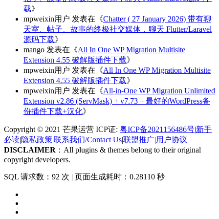
载
》
mpweixin用户
发表在《
Chatter ( 27 January 2026) 带有聊
天室、帖子、故事的终极社交媒体，聊天 Flutter/Laravel
源码下载
》
mango
发表在《
All In One WP Migration Multisite
Extension 4.55 破解版插件下载
》
mpweixin用户
发表在《
All In One WP Migration Multisite
Extension 4.55 破解版插件下载
》
mpweixin用户
发表在《
All-in-One WP Migration Unlimited
Extension v2.86 (ServMask) + v7.73 – 最好的WordPress备
份插件下载+汉化
》
Copyright © 2021 芒果运营 ICP证:
粤ICP备2021156486号
|
新手
必读
|
隐私政策
|
联系我们/Contact Us
|
联盟推广
|
用户协议
DISCLAIMER
：All plugins & themes belong to their original
copyright developers.
SQL 请求数：92 次
|
页面生成耗时：0.28110 秒