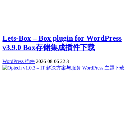
Lets-Box – Box plugin for WordPress
v3.9.0 Box存储集成插件下载
WordPress 插件
2026-08-06
22
3