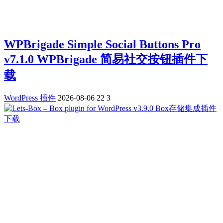
WPBrigade Simple Social Buttons Pro
v7.1.0 WPBrigade 简易社交按钮插件下
载
WordPress 插件
2026-08-06
22
3