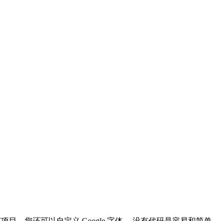
任何项目，您还可以自定义 Google 字体。 没有代码是容易和简单