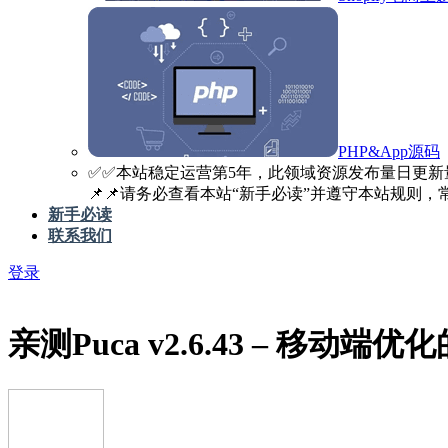
PHP&App源码
✅️✅️本站稳定运营第5年，此领域资源发布量日更新
📌📌请务必查看本站“新手必读”并遵守本站规则，常见
新手必读
联系我们
登录
亲测
Puca v2.6.43 – 移动端