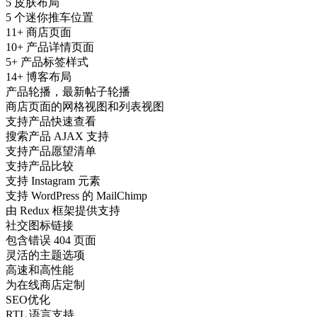
5 皮肤布局
5 个迷你推车位置
11+ 商店页面
10+ 产品详情页面
5+ 产品标签样式
14+ 博客布局
产品轮播，最新帖子轮播
商店页面的网格视图和列表视图
支持产品快速查看
搜索产品 AJAX 支持
支持产品愿望清单
支持产品比较
支持 Instagram 元素
支持 WordPress 的 MailChimp
由 Redux 框架提供支持
社交图标链接
包含错误 404 页面
灵活的主题选项
高速和高性能
为在线商店定制
SEO优化
RTL 语言支持