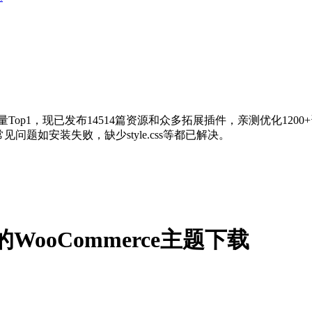
量Top1，现已发布14514篇资源和众多拓展插件，亲测优化120
问题如安装失败，缺少style.css等都已解决。
优化的WooCommerce主题下载