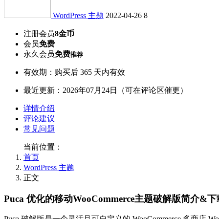
WordPress 主题
2022-04-26
8
注册会员
8金币
会员
免费
永久会员
免费
推荐
有效期：购买后 365 天内有效
最近更新：2026年07月24日（可在评论区催更）
详情介绍
评论建议
常见问题
当前位置：
首页
WordPress 主题
正文
Puca 优化的移动WooCommerce主题破解版简介&下
Puca 破解版是一个灵活且可自定义的 WooCommerce 多商