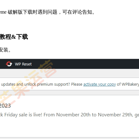
merce Theme 破解版下载时遇到问题，可在评论告知。
用教程&下载
线安装。