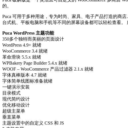
的。
Puca 可用于多种用途，专为时尚、家具、电子产品打造的商店……
台式机、平板电脑和手机等不同的屏幕设备都可以轻松查看。
Puca WordPress 主题功能
350多个独特而美丽的页面设计
WordPress 4.9+ 就绪
WooCommerce 3.4 就绪
革命滑块 5.5.x 就绪
WPBakery Page Builder 5.4.x 就绪
WOOF – WooCommerce 产品过滤器 2.1.x 就绪
字体真棒版本 4.7 就绪
字体简单线图标准备就绪
一键演示安装
目录模式
现代简约设计
优化移动设计
超级主菜单
垂直菜单
主题设置中的自定义 CSS 和 JS