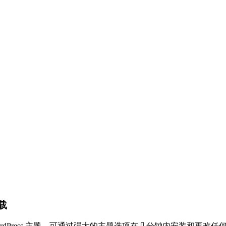
载
店 WordPress 主题，可通过强大的主题选项在几分钟内安装和更改