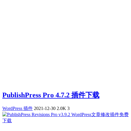
PublishPress Pro 4.7.2 插件下载
WordPress 插件
2021-12-30
2.0K
3