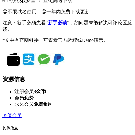
✅️正版授权安全 ✅️直链高速下载
😍不限域名使用 😍一年内免费下载更新
注意：新手必须先看“
新手必读
”，如问题未能解决可评论区反
馈。
*文中有官网链接，可查看官方教程或Demo演示。
资源信息
注册会员
3金币
会员
免费
永久会员
免费
推荐
充值会员
其他信息