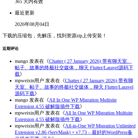
365 天内有效
最近更新
2026年08月04日
下载的压缩包，先解压，找到资源zip上传安装！
近期评论
mango
发表在《
Chatter ( 27 January 2026) 带有聊天室、
帖子、故事的终极社交媒体，聊天 Flutter/Laravel源码下
载
》
mpweixin用户
发表在《
Chatter ( 27 January 2026) 带有聊
天室、帖子、故事的终极社交媒体，聊天 Flutter/Laravel
源码下载
》
mango
发表在《
All In One WP Migration Multisite
Extension 4.55 破解版插件下载
》
mpweixin用户
发表在《
All In One WP Migration Multisite
Extension 4.55 破解版插件下载
》
mpweixin用户
发表在《
All-in-One WP Migration Unlimited
Extension v2.86 (ServMask) + v7.73 – 最好的WordPress备