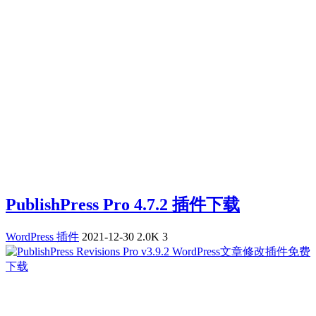
PublishPress Pro 4.7.2 插件下载
WordPress 插件
2021-12-30
2.0K
3