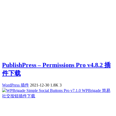
PublishPress – Permissions Pro v4.8.2 插
件下载
WordPress 插件
2021-12-30
1.8K
3