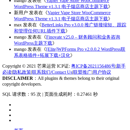
mango
发表在《
Vapier Vape Store WooCommerce
WordPress Theme v1.3.1 电子烟店商店主题下载
》
新用户
发表在《
Vapier Vape Store WooCommerce
WordPress Theme v1.3.1 电子烟店商店主题下载
》
max
发表在《
BetterLinks Pro v3.0.0 推广链接缩短、跟踪
和管理任何URL插件下载
》
mango
发表在《
Finovate v25.0 – 财务顾问和业务咨询
WordPress主题下载
》
mango
发表在《
[Elite]WPForms Pro v2.0.0.2 WordPress联
系表格插件+拓展下载+汉化
》
Copyright © 2021 芒果运营 ICP证:
粤ICP备2021156486号
|
新手
必读
|
隐私政策
|
联系我们/Contact Us
|
联盟推广
|
用户协议
DISCLAIMER
：All plugins & themes belong to their original
copyright developers.
SQL 请求数：95 次
|
页面生成耗时：0.27461 秒