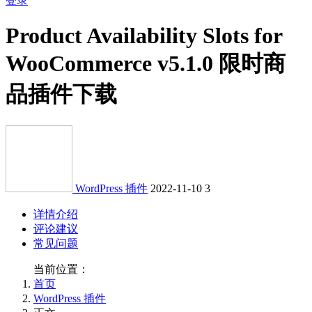
登录
Product Availability Slots for
WooCommerce v5.1.0 限时商
品插件下载
WordPress 插件
2022-11-10
3
详情介绍
评论建议
常见问题
当前位置：
首页
WordPress 插件